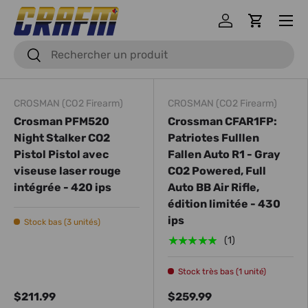
Menu
Se connecter
Panier
Recherche
Recherche
CROSMAN (CO2 Firearm)
CROSMAN (CO2 Firearm)
Crosman PFM520
Crossman CFAR1FP:
Night Stalker CO2
Patriotes Fulllen
Pistol Pistol avec
Fallen Auto R1 - Gray
viseuse laser rouge
CO2 Powered, Full
intégrée - 420 ips
Auto BB Air Rifle,
édition limitée - 430
ips
Stock bas (3 unités)
★★★★★
(1)
Stock très bas (1 unité)
$211.99
$259.99