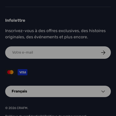
Infolettre
Inscrivez-vous à des offres exclusives, des histoires
originales, des événements et plus encore.
E-mail
S'ABONN
Méthodes de paiement acceptées
Langue
Français
© 2026
CRAFM
.