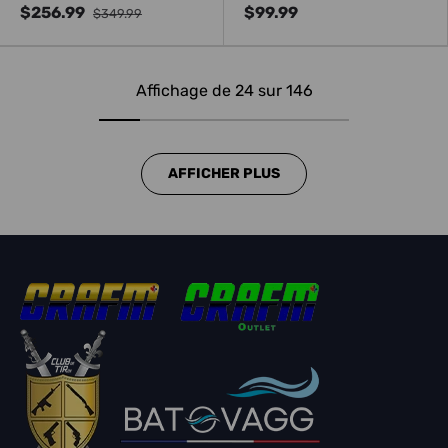
$256.99
$99.99
$349.99
Affichage de 24 sur 146
AFFICHER PLUS