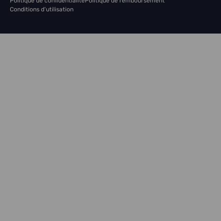
Politique de confidentialité
Politique de remboursement
Conditions d'utilisation