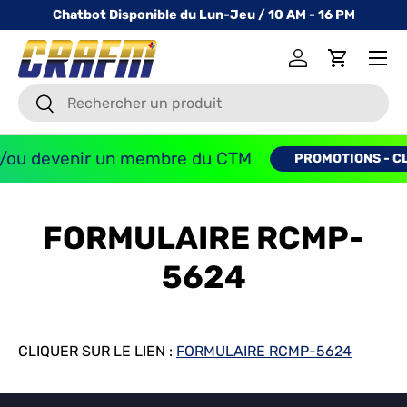
Chatbot Disponible du Lun-Jeu / 10 AM - 16 PM
ALLER AU CONTENU
Menu
Se connecter
Panier
Recherche
Recherche
/ou devenir un membre du CTM
PROMOTIONS - CLI
FORMULAIRE RCMP-
5624
CLIQUER SUR LE LIEN :
FORMULAIRE RCMP-5624