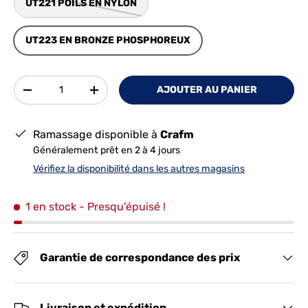
UT221 POILS EN NYLON
UT223 EN BRONZE PHOSPHOREUX
Qté
AJOUTER AU PANIER
-
+
Ramassage disponible à
Crafm
Généralement prêt en 2 à 4 jours
Vérifiez la disponibilité dans les autres magasins
1 en stock
- Presqu'épuisé !
Garantie de correspondance des prix
Livraison et expédition