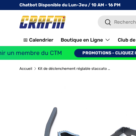
Chatbot Disponible du Lun-Jeu / 10 AM - 16 PM
ALLER AU CONTENU
Recherche
Recherche
📅 Calendrier
Boutique en Ligne
Club de 
 un membre du CTM
PROMOTIONS - CLIQUEZ ICI
Accueil
Kit de déclenchement réglable staccato - différentes catégories de kit