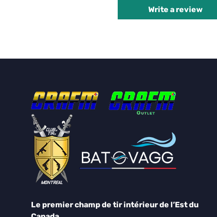
Write a review
Le premier champ de tir intérieur de l’Est du
Canada