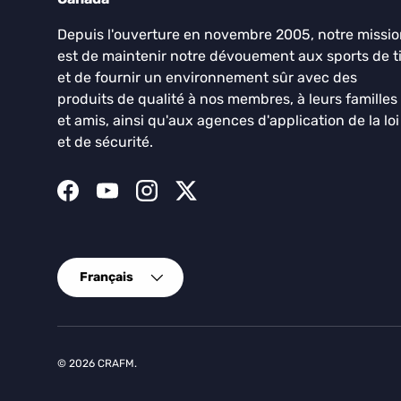
Depuis l'ouverture en novembre 2005, notre missi
est de maintenir notre dévouement aux sports de ti
et de fournir un environnement sûr avec des
produits de qualité à nos membres, à leurs familles
et amis, ainsi qu'aux agences d'application de la loi
et de sécurité.
Facebook
YouTube
Instagram
Twitter
Langue
Français
© 2026
CRAFM
.