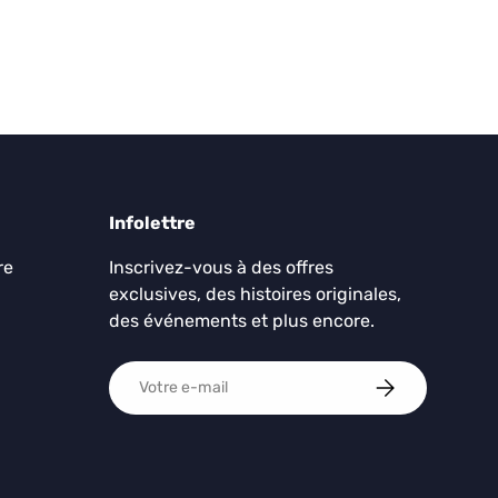
Infolettre
re
Inscrivez-vous à des offres
exclusives, des histoires originales,
des événements et plus encore.
E-mail
S'ABONNER