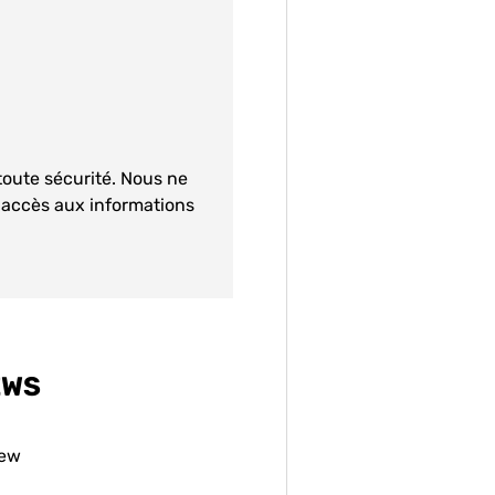
toute sécurité. Nous ne
i accès aux informations
EWS
iew