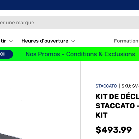
tir
Heures d'ouverture
Formation
Nos Promos - Conditions & Exclusions
STACCATO
|
SKU:
SV
KIT DE DÉ
STACCATO 
KIT
$493.99