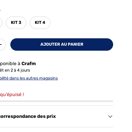
e
KIT 3
KIT 4
AJOUTER AU PANIER
+
ponible à
Crafm
t en 2 à 4 jours
ibilité dans les autres magasins
qu'épuisé !
correspondance des prix