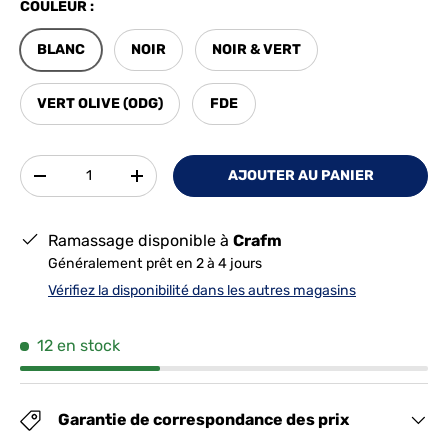
COULEUR :
BLANC
NOIR
NOIR & VERT
VERT OLIVE (ODG)
FDE
Qté
AJOUTER AU PANIER
-
+
Ramassage disponible à
Crafm
Généralement prêt en 2 à 4 jours
Vérifiez la disponibilité dans les autres magasins
12 en stock
Garantie de correspondance des prix