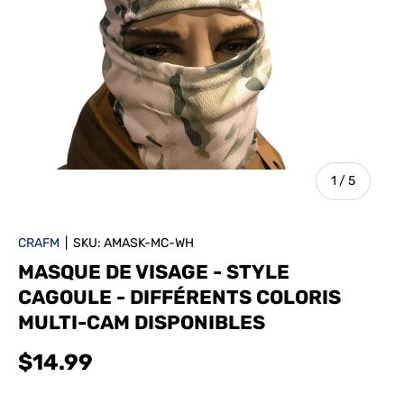
de
1
/
5
CRAFM
|
SKU:
AMASK-MC-WH
MASQUE DE VISAGE - STYLE
CAGOULE - DIFFÉRENTS COLORIS
MULTI-CAM DISPONIBLES
$14.99