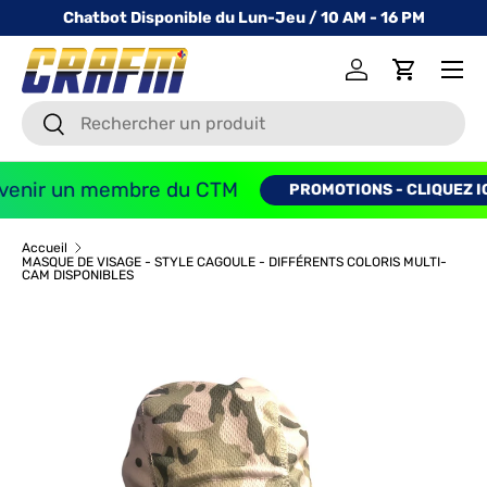
Chatbot Disponible du Lun-Jeu / 10 AM - 16 PM
ALLER AU CONTENU
Menu
Se connecter
Panier
Recherche
Recherche
enir un membre du CTM
PROMOTIONS - CLIQUEZ ICI
Accueil
MASQUE DE VISAGE - STYLE CAGOULE - DIFFÉRENTS COLORIS MULTI-
CAM DISPONIBLES