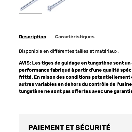
Chargez l'image 1 en vue de la galerie
Chargez l'image 2 en vue de la ga
Description
Caractéristiques
Disponible en différentes tailles et matériaux.
AVIS: Les tiges de guidage en tungstène sont u
performance fabriqué à partir d'une qualité spéc
fritté. En raison des conditions potentiellemen
autres variables en dehors du contrôle de l'usine
tungstène ne sont pas offertes avec une garanti
PAIEMENT ET SÉCURITÉ